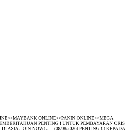
NLINE<>MAYBANK ONLINE<>PANIN ONLINE<>MEGA
EMBERITAHUAN PENTING ! UNTUK PEMBAYARAN QRIS
DI ASIA. JOIN NOW! ..
(08/08/2026)
PENTING !!! KEPADA