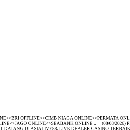
LINE<>BRI OFFLINE<>CIMB NIAGA ONLINE<>PERMATA O
NLINE<>JAGO ONLINE<>SEABANK ONLINE ..
(08/08/2026)
P
 DATANG DI ASIALIVE88, LIVE DEALER CASINO TERBAIK 