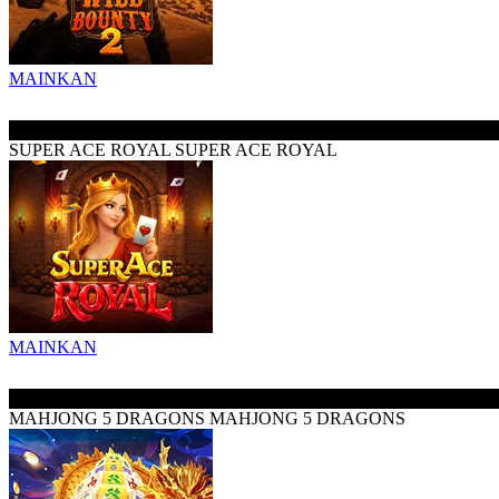
MAINKAN
Baru
SUPER ACE ROYAL
SUPER ACE ROYAL
MAINKAN
Baru
MAHJONG 5 DRAGONS
MAHJONG 5 DRAGONS