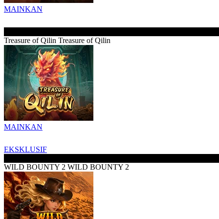
MAINKAN
Baru
Treasure of Qilin
Treasure of Qilin
MAINKAN
EKSKLUSIF
Baru
WILD BOUNTY 2
WILD BOUNTY 2