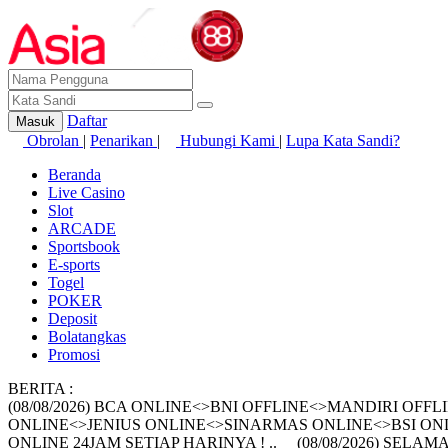
Daftar
Masuk
Obrolan
|
Penarikan
|
Hubungi Kami
|
Lupa Kata Sandi?
Beranda
Live Casino
Slot
ARCADE
Sportsbook
E-sports
Togel
POKER
Deposit
Bolatangkas
Promosi
BERITA :
(08/08/2026)
BCA ONLINE<>BNI OFFLINE<>MANDIRI OFF
ONLINE<>JENIUS ONLINE<>SINARMAS ONLINE<>BSI O
ONLINE 24JAM SETIAP HARINYA ! ..
(08/08/2026)
SELAMAT