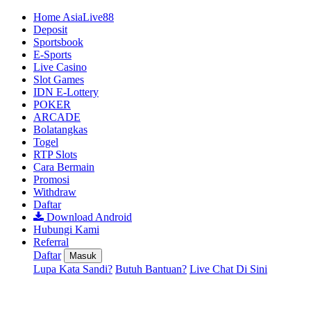
Home AsiaLive88
Deposit
Sportsbook
E-Sports
Live Casino
Slot Games
IDN E-Lottery
POKER
ARCADE
Bolatangkas
Togel
RTP Slots
Cara Bermain
Promosi
Withdraw
Daftar
Download Android
Hubungi Kami
Referral
Daftar
Masuk
Lupa Kata Sandi?
Butuh Bantuan?
Live Chat Di Sini