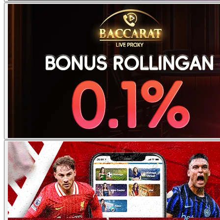
CASHBACK BACCARAT LIVE PROXY 2.5%
MIN
MAX
PERMAINAN
BONUS
T
BONUS
BONUS
BACCARAT
Rp
Rp
2.5%
4
LIVE PROXY
100.000
5.000.000
Member berhak mendapatkan
Cashback Baccarat Live
Proxy 2.5%
dari total kekalahan setiap minggu (periode
Senin - Minggu
).
Cashback akan dibagikan setiap
hari Senin
dan dikreditkan
ROLLINGAN BACCARAT LIVE PROXY 0.1 %
langsung ke saldo akun member yang terdaftar di
Asialive88
.
Untuk mendapatkan cashback, member wajib memenuhi
MIN
MAX
PERMAINAN
BONUS
minimal Turnover (TO) 4x dari total kekalahan
dalam
BONUS
BONUS
periode yang sama.
Contoh: Kekalahan Rp2.000.000 Minimal TO Rp8.000.000.
BACCARAT
Rp
Rp
0.1%