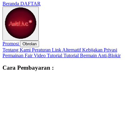
Beranda
Hadiah Peringkat Global
DAFTAR
ASIALIVE88 Memberikan BONUS Untuk Para Member Setia
E. FRIDAY MANIA
- Untuk mendapatkan BINTANG MYSTERY BOX anda diharuskan
ASIALIVE88 Setiap Harinya.
mencapai TURNOVER yang Telah ditentukan setiap hari .
PRIZE
- Jika Anda Mendapatkan Tiket Pada Hari Sabtu Dan Minggu, Tiket
Tersebut Berlaku 1x24 Jam. ( tidak dapat di gunakan di hari berikutnya)
GRAND PRIZE DAN HADIAH
HIBURAN
Sabtu : 1x24 Jam
Promosi
Obrolan
Bola Pertama
500.000
F. SATURDAY NIGHT FEVER
Tentang Kami
Peraturan
Link Alternatif
Kebijakan Privasi
Minggu : 1x24 Jam
Permainan Fair
Video Tutorial
Tutorial Bermain
Anti-Blokir
1
Xmax 250 Tech Max
Cara Pembayaran :
Bola Kedua
400.000
2
Honda PCX 160
G. SUNDAY VIP
Bola Ketiga
300.000
3
Galaxy Z Fold7
Bola Keempat
200.000
Syarat & Ketentuan