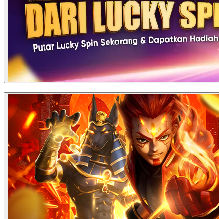
Rp
Rp
Rp
11 - 20
Rp 500.000
10
1
1
5.000.000
5.000.000
5.000.000
Rp
Rp
Rp
21 - 40
Rp 250.000
20
2 - 3
2
5.000.000
2.500.000
5.000.000
Rp
Rp
Rp
41 - 70
Rp 200.000
30
4 - 6
3
6.000.000
2.000.000
6.000.000
Merchandise Exclusive Dari Lucky Spin
Rp
Rp
Rp
71 - 110
Rp 100.000
40
7 - 10
4
4.000.000
1.000.000
4.000.000
Promo ini berlaku untuk semua member yang terdaftar dan
aktif bermain.
Rp
Rp
Untuk ikut serta dalam event ini member hanya perlu
111 - 160
Rp 50.000
50
11 - 20
Rp 750.000
10
2.500.000
7.500.000
mengumpulkan Turnover untuk mendapatkan Tiket Lucky
Spin.
Merchandise akan muncul di DewaFortune atau Lucky Spin
Rp
Rp
mulai tanggal 9 Maret
2026
.
161 - 260
Rp 25.000
100
21 - 35
Rp 500.000
15
2.500.000
7.500.000
Event ini GRATIS tanpa di pungut biaya apapun.
Untuk Pemenang wajib mengisi form Claim yang tersedia di
dalam menu BONUS, Form Claim akan hilang dalam kurun
Rp
Rp