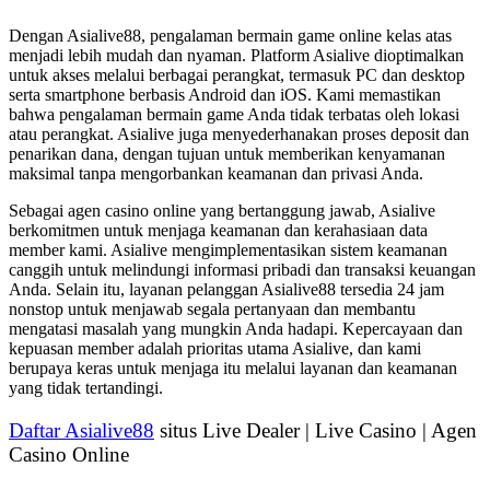
30
Bonus Free Chip 1,250,000
Dengan Asialive88, pengalaman bermain game online kelas atas
menjadi lebih mudah dan nyaman. Platform Asialive dioptimalkan
untuk akses melalui berbagai perangkat, termasuk PC dan desktop
serta smartphone berbasis Android dan iOS. Kami memastikan
31
Bonus Free Chip 1,200,000
bahwa pengalaman bermain game Anda tidak terbatas oleh lokasi
atau perangkat. Asialive juga menyederhanakan proses deposit dan
penarikan dana, dengan tujuan untuk memberikan kenyamanan
maksimal tanpa mengorbankan keamanan dan privasi Anda.
32
Bonus Free Chip 1,150,000
Sebagai agen casino online yang bertanggung jawab, Asialive
berkomitmen untuk menjaga keamanan dan kerahasiaan data
member kami. Asialive mengimplementasikan sistem keamanan
canggih untuk melindungi informasi pribadi dan transaksi keuangan
Anda. Selain itu, layanan pelanggan Asialive88 tersedia 24 jam
33
Bonus Free Chip 1,100,000
nonstop untuk menjawab segala pertanyaan dan membantu
mengatasi masalah yang mungkin Anda hadapi. Kepercayaan dan
kepuasan member adalah prioritas utama Asialive, dan kami
berupaya keras untuk menjaga itu melalui layanan dan keamanan
34
Bonus Free Chip 1,050,000
yang tidak tertandingi.
Daftar Asialive88
situs Live Dealer | Live Casino | Agen
Casino Online
35
Bonus Free Chip 1,000,000