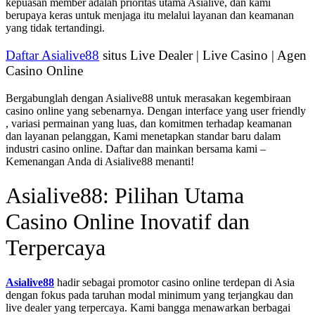
kepuasan member adalah prioritas utama Asialive, dan kami
berupaya keras untuk menjaga itu melalui layanan dan keamanan
yang tidak tertandingi.
Daftar Asialive88
situs Live Dealer | Live Casino | Agen
Casino Online
Bergabunglah dengan Asialive88 untuk merasakan kegembiraan
casino online yang sebenarnya. Dengan interface yang user friendly
, variasi permainan yang luas, dan komitmen terhadap keamanan
dan layanan pelanggan, Kami menetapkan standar baru dalam
industri casino online. Daftar dan mainkan bersama kami –
Kemenangan Anda di Asialive88 menanti!
Asialive88: Pilihan Utama
Casino Online Inovatif dan
Terpercaya
Asialive88
hadir sebagai promotor casino online terdepan di Asia
dengan fokus pada taruhan modal minimum yang terjangkau dan
live dealer yang terpercaya. Kami bangga menawarkan berbagai