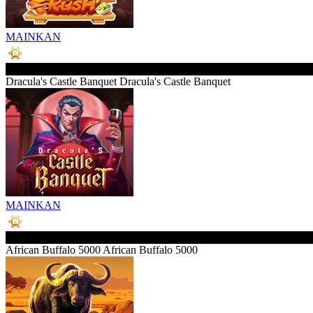
MAINKAN
Baru
Dracula's Castle Banquet
Dracula's Castle Banquet
MAINKAN
Baru
African Buffalo 5000
African Buffalo 5000