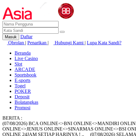
Daftar
Masuk
Obrolan
|
Penarikan
|
Hubungi Kami
|
Lupa Kata Sandi?
Beranda
Live Casino
Slot
ARCADE
Sportsbook
E-sports
Togel
POKER
Deposit
Bolatangkas
Promosi
BERITA :
(07/08/2026)
BCA ONLINE<>BNI ONLINE<>MANDIRI ONLI
ONLINE<>JENIUS ONLINE<>SINARMAS ONLINE<>BSI O
ONLINE 24JAM SETIAP HARINYA ! ..
(07/08/2026)
SELAMAT