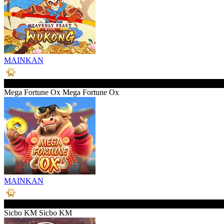
MAINKAN
Baru
Mega Fortune Ox
Mega Fortune Ox
MAINKAN
Baru
Sicbo KM
Sicbo KM