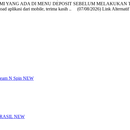
I YANG ADA DI MENU DEPOSIT SEBELUM MELAKUKAN TRA
oad aplikasi dari mobile, terima kasih ..
(07/08/2026)
Link Alternatif
ream N Spin
NEW
RASIL
NEW