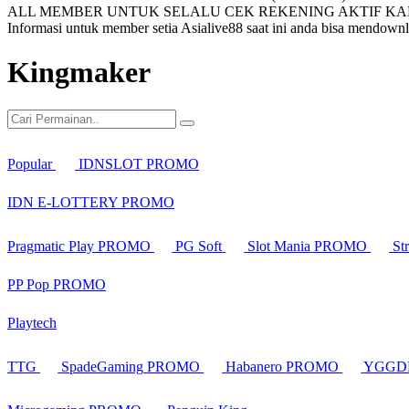
ALL MEMBER UNTUK SELALU CEK REKENING AKTIF KAM
Informasi untuk member setia Asialive88 saat ini anda bisa mendownl
Kingmaker
Popular
IDNSLOT
PROMO
IDN E-LOTTERY
PROMO
Pragmatic Play
PROMO
PG Soft
Slot Mania
PROMO
St
PP Pop
PROMO
Playtech
TTG
SpadeGaming
PROMO
Habanero
PROMO
YGGD