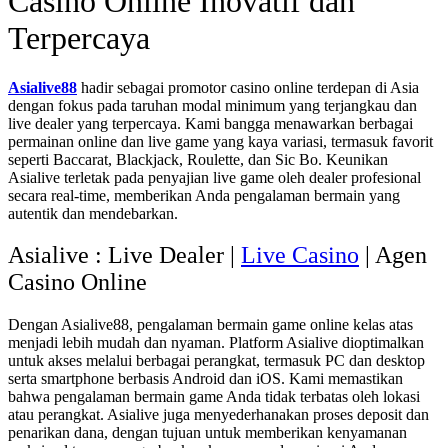
Casino Online Inovatif dan
Terpercaya
Asialive88
hadir sebagai promotor casino online terdepan di Asia
dengan fokus pada taruhan modal minimum yang terjangkau dan
live dealer yang terpercaya. Kami bangga menawarkan berbagai
permainan online dan live game yang kaya variasi, termasuk favorit
seperti Baccarat, Blackjack, Roulette, dan Sic Bo. Keunikan
Asialive terletak pada penyajian live game oleh dealer profesional
secara real-time, memberikan Anda pengalaman bermain yang
autentik dan mendebarkan.
Asialive : Live Dealer |
Live Casino
| Agen
Casino Online
Dengan Asialive88, pengalaman bermain game online kelas atas
menjadi lebih mudah dan nyaman. Platform Asialive dioptimalkan
untuk akses melalui berbagai perangkat, termasuk PC dan desktop
serta smartphone berbasis Android dan iOS. Kami memastikan
bahwa pengalaman bermain game Anda tidak terbatas oleh lokasi
atau perangkat. Asialive juga menyederhanakan proses deposit dan
penarikan dana, dengan tujuan untuk memberikan kenyamanan