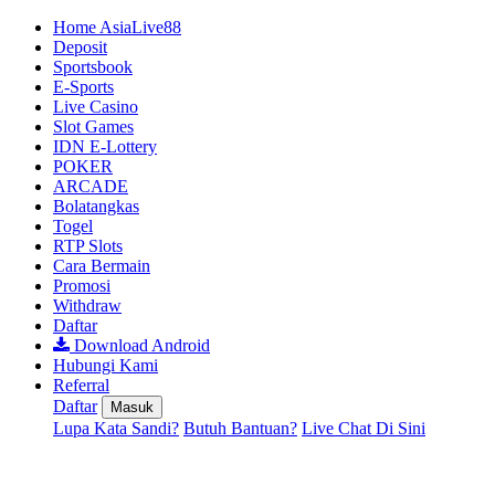
Home AsiaLive88
Deposit
Sportsbook
E-Sports
Live Casino
Slot Games
IDN E-Lottery
POKER
ARCADE
Bolatangkas
Togel
RTP Slots
Cara Bermain
Promosi
Withdraw
Daftar
Download Android
Hubungi Kami
Referral
Daftar
Masuk
Lupa Kata Sandi?
Butuh Bantuan?
Live Chat Di Sini