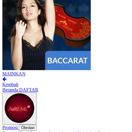
MAINKAN
Kembali
Beranda
DAFTAR
Promosi
Obrolan