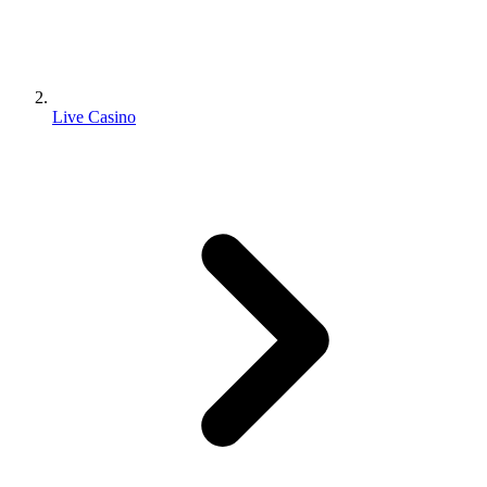
Live Casino