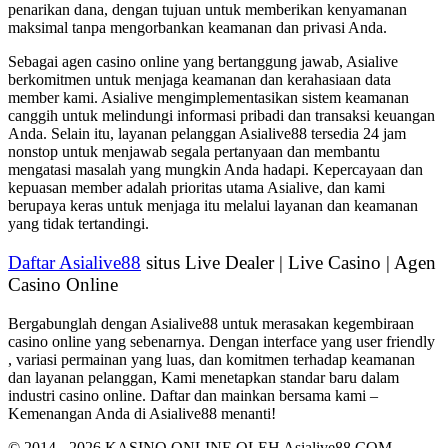
penarikan dana, dengan tujuan untuk memberikan kenyamanan
maksimal tanpa mengorbankan keamanan dan privasi Anda.
Sebagai agen casino online yang bertanggung jawab, Asialive
berkomitmen untuk menjaga keamanan dan kerahasiaan data
member kami. Asialive mengimplementasikan sistem keamanan
canggih untuk melindungi informasi pribadi dan transaksi keuangan
Anda. Selain itu, layanan pelanggan Asialive88 tersedia 24 jam
nonstop untuk menjawab segala pertanyaan dan membantu
mengatasi masalah yang mungkin Anda hadapi. Kepercayaan dan
kepuasan member adalah prioritas utama Asialive, dan kami
berupaya keras untuk menjaga itu melalui layanan dan keamanan
yang tidak tertandingi.
Daftar Asialive88
situs Live Dealer | Live Casino | Agen
Casino Online
Bergabunglah dengan Asialive88 untuk merasakan kegembiraan
casino online yang sebenarnya. Dengan interface yang user friendly
, variasi permainan yang luas, dan komitmen terhadap keamanan
dan layanan pelanggan, Kami menetapkan standar baru dalam
industri casino online. Daftar dan mainkan bersama kami –
Kemenangan Anda di Asialive88 menanti!
© 2014 - 2026 KASINO ONLINE OLEH Asialive88.COM -