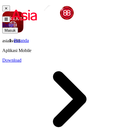
✕
Daftar
Masuk
Beranda
asialive88
Aplikasi Mobile
Download