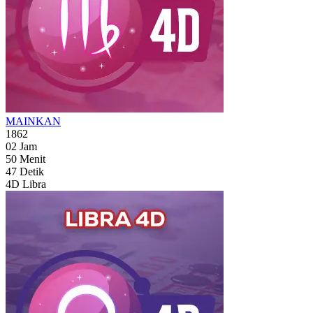
MAINKAN
1862
02
Jam
50
Menit
45
Detik
4D Libra