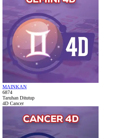
MAINKAN
6874
Taruhan Ditutup
4D Cancer