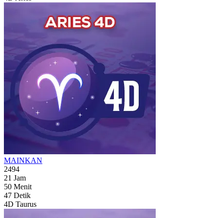
MAINKAN
2494
21
Jam
50
Menit
45
Detik
4D Taurus