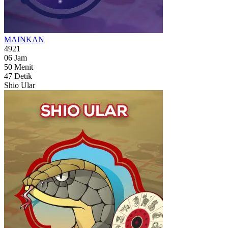
MAINKAN
4921
06
Jam
50
Menit
45
Detik
Shio Ular