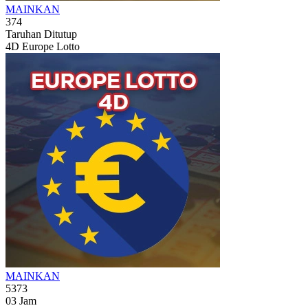
MAINKAN
374
Taruhan Ditutup
4D Europe Lotto
MAINKAN
5373
03
Jam