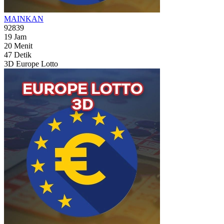
MAINKAN
92839
19
Jam
20
Menit
45
Detik
3D Europe Lotto