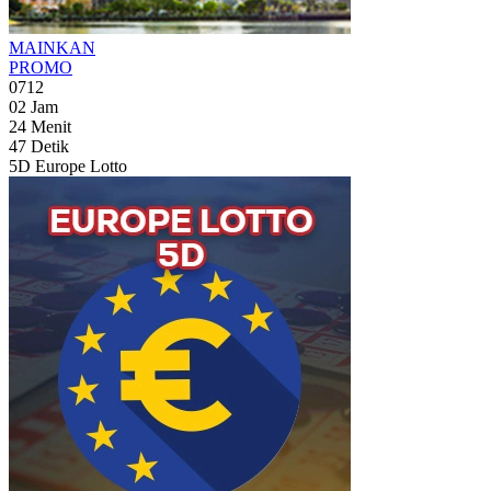
MAINKAN
PROMO
0712
02
Jam
24
Menit
45
Detik
5D Europe Lotto