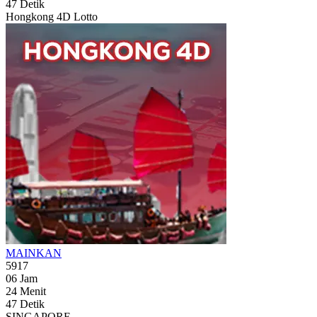
45
Detik
Hongkong 4D Lotto
MAINKAN
5917
06
Jam
24
Menit
45
Detik
SINGAPORE