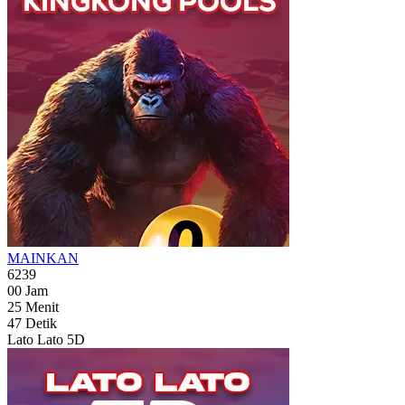
MAINKAN
6239
00
Jam
25
Menit
45
Detik
Lato Lato 5D