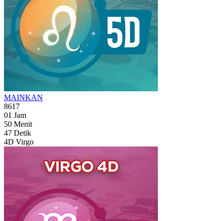
MAINKAN
8617
01
Jam
50
Menit
45
Detik
4D Virgo